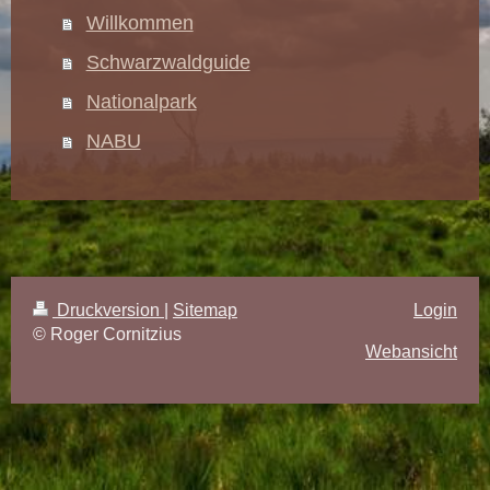
Willkommen
Schwarzwaldguide
Nationalpark
NABU
Druckversion
|
Sitemap
Login
© Roger Cornitzius
Webansicht