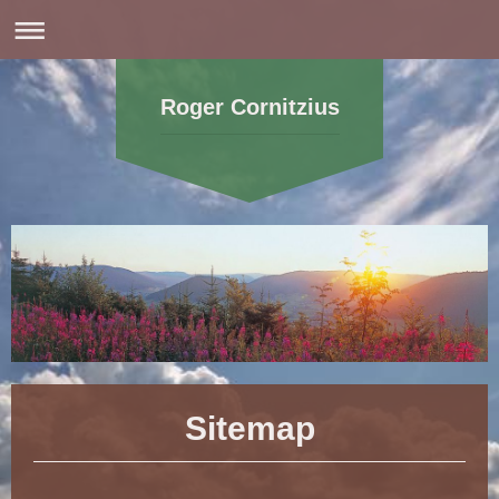
Roger Cornitzius
Sitemap